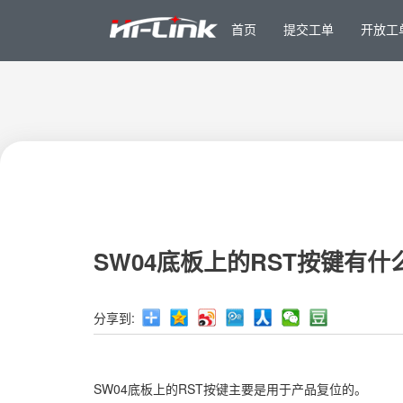
首页
提交工单
开放工
SW04底板上的RST按键有什
分享到:
SW04底板上的RST按键主要是用于产品复位的。