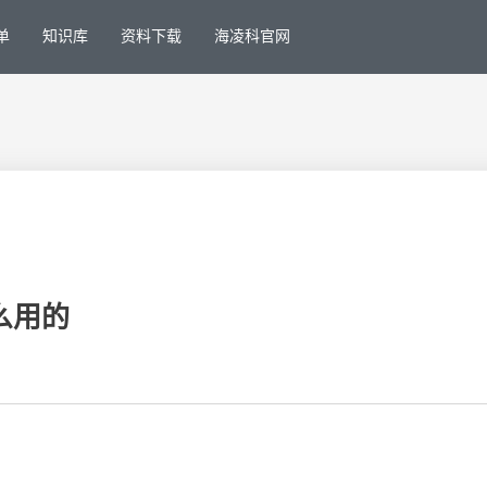
单
知识库
资料下载
海凌科官网
么用的