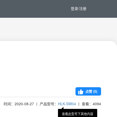
登录/注册
点赞 (
0
)
时间：2020-08-27 丨 产品型号：
HLK-SW04
丨 查看：4094
查看此型号下其他内容