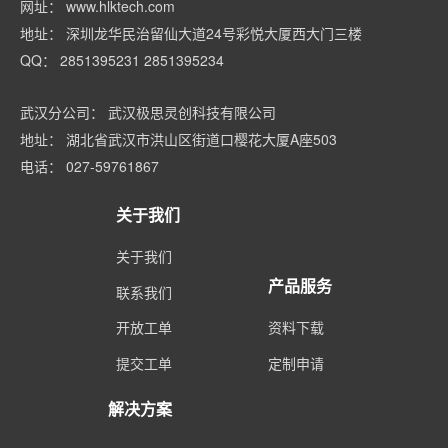
网址： www.hlktech.com
地址： 深圳龙华民治留仙大道24号彩悦大厦西大门三楼
QQ： 2851395231 2851395234
武汉分公司： 武汉极思灵创科技有限公司
地址： 湖北省武汉市洪山区街道口樱花大厦A座503
电话： 027-59761867
关于我们
关于我们
产品服务
联系我们
开放工单
资料下载
提交工单
定制申请
解决方案