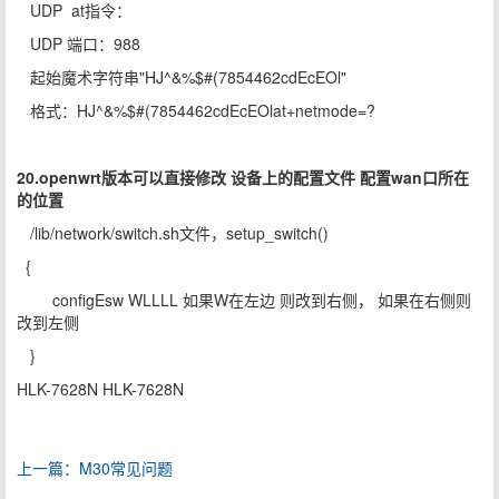
UDP at指令：
UDP 端口：988
起始魔术字符串"HJ^&%$#(7854462cdEcEOl"
格式：HJ^&%$#(7854462cdEcEOlat+netmode=?
20.openwrt版本可以直接修改 设备上的配置文件 配置wan口所在
的位置
/lib/network/switch.sh文件，setup_switch()
{
configEsw WLLLL 如果W在左边 则改到右侧， 如果在右侧则
改到左侧
}
HLK-7628N HLK-7628N
上一篇：M30常见问题