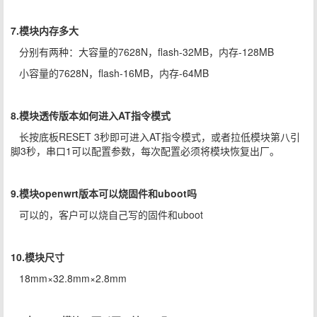
7.模块内存多大
分别有两种：大容量的7628N，flash-32MB，内存-128MB
小容量的7628N，flash-16MB，内存-64MB
8.模块透传版本如何进入AT指令模式
长按底板RESET 3秒即可进入AT指令模式，或者拉低模块第八引
脚3秒，串口1可以配置参数，每次配置必须将模块恢复出厂。
9.模块openwrt版本可以烧固件和uboot吗
可以的，客户可以烧自己写的固件和uboot
10.模块尺寸
18mm×32.8mm×2.8mm