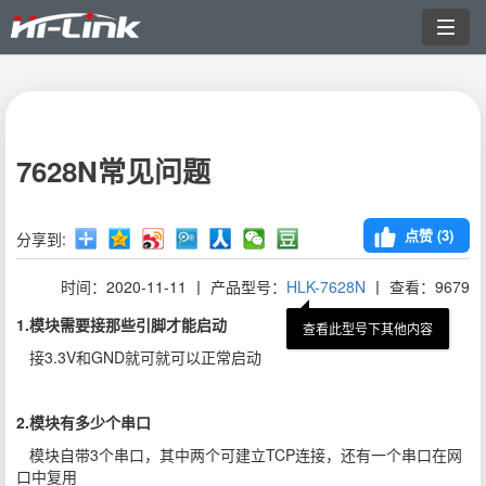
切
换
导
航
7628N常见问题
点赞 (
3
)
分享到:
时间：2020-11-11 丨 产品型号：
HLK-7628N
丨 查看：9679
1.模块需要接那些引脚才能启动
查看此型号下其他内容
接3.3V和GND就可就可以正常启动
2.模块有多少个串口
模块自带3个串口，其中两个可建立TCP连接，还有一个串口在网
口中复用