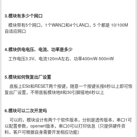
3.模块有多少个网口
模块带有5个网口，1个WAN口和4个LAN口，5 个都是 10/100M
自适应网口
4.模块供电电压、电流、功率是多少
工作电压3.3V、电流120mA左右、功率400mW-500mW
5.模块如何恢复出厂设置
底板上ES0和RESET两个按键，随意一个按键长按6秒以上即可恢
复出厂设置，不带底板模块地8和30引脚接地6秒以上
6.模块可以二次开发吗
可以的，模块设计有两个个软件版本，分别是透传版本，串口1可
以配置参数，openwrt版本，串口0可以打印信息（只提供硬件资
料，客户可根据自身需要开发相应功能）