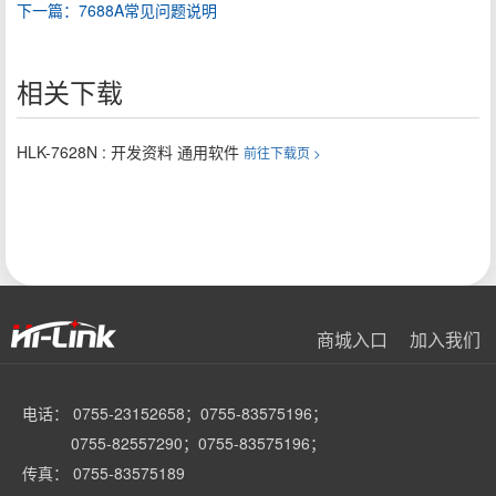
下一篇：7688A常见问题说明
相关下载
HLK-7628N : 开发资料 通用软件
前往下载页 >
商城入口
加入我们
电话： 0755-23152658；0755-83575196；
0755-82557290；0755-83575196；
传真： 0755-83575189