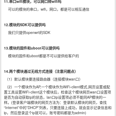
11.串口wifi模块，可以网口转wifi吗
可以的模块的串口，wifi，网口，都是可以相互通信
12.模块的SDK可以提供吗
我们只提供openwrt的SDK
13.模块的固件和uboot可以提供吗
模块的固件和uboot都是不可以提供给客户的
14.两个模块通过无线方式连接（注意问题点）
（1）默认模块要连接路由器（连接模块wan口）
（2）一个模块作为AP,一个模块作为WiFi-client模式,网页设置或配
置工具设置WiFi-client这个模块后，检查这个模块网页wan口设置项
是否为自动获取ip的状态，lan口ip设置项必须不能同AP模块的一
样。(登录客户端模块的网页方法为：登录默认模块的网页，查找
“Internet”中的”DHCP”列表，只要连接上成功，就会显示记录信息和
ip，然后登录这个ip就可以，账号密码都是为admin)