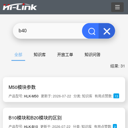
切
换
导
航
全部
知识库
开放工单
知识问答
结果: 31
M50模块参数
产品型号:
HLK-M50
更新于: 2026-07-22
分类: 知识库
有用点赞数:
13
B10模块和B20模块的区别
产品型号:
HLK-B10
更新于: 2026-07-22
分类: 知识库
有用点赞数:
2